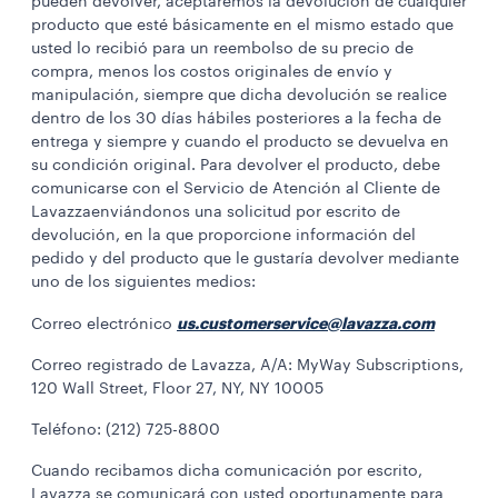
pueden devolver, aceptaremos la devolución de cualquier
producto que esté básicamente en el mismo estado que
usted lo recibió para un reembolso de su precio de
compra, menos los costos originales de envío y
manipulación, siempre que dicha devolución se realice
dentro de los 30 días hábiles posteriores a la fecha de
entrega y siempre y cuando el producto se devuelva en
su condición original. Para devolver el producto, debe
comunicarse con el Servicio de Atención al Cliente de
Lavazzaenviándonos una solicitud por escrito de
devolución, en la que proporcione información del
pedido y del producto que le gustaría devolver mediante
uno de los siguientes medios:
us.customerservice@lavazza.com
Correo electrónico
Correo registrado de Lavazza, A/A: MyWay Subscriptions,
120 Wall Street, Floor 27, NY, NY 10005
Teléfono: (212) 725-8800
Cuando recibamos dicha comunicación por escrito,
Lavazza se comunicará con usted oportunamente para