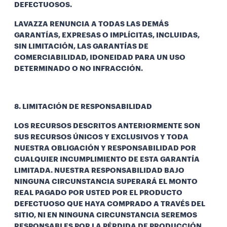
DEFECTUOSOS.
LAVAZZA RENUNCIA A TODAS LAS DEMÁS
GARANTÍAS, EXPRESAS O IMPLÍCITAS, INCLUIDAS,
SIN LIMITACIÓN, LAS GARANTÍAS DE
COMERCIABILIDAD, IDONEIDAD PARA UN USO
DETERMINADO O NO INFRACCIÓN.
8. LIMITACIÓN DE RESPONSABILIDAD
LOS RECURSOS DESCRITOS ANTERIORMENTE SON
SUS RECURSOS ÚNICOS Y EXCLUSIVOS Y TODA
NUESTRA OBLIGACIÓN Y RESPONSABILIDAD POR
CUALQUIER INCUMPLIMIENTO DE ESTA GARANTÍA
LIMITADA. NUESTRA RESPONSABILIDAD BAJO
NINGUNA CIRCUNSTANCIA SUPERARÁ EL MONTO
REAL PAGADO POR USTED POR EL PRODUCTO
DEFECTUOSO QUE HAYA COMPRADO A TRAVÉS DEL
SITIO, NI EN NINGUNA CIRCUNSTANCIA SEREMOS
RESPONSABLES POR LA PÉRDIDA DE PRODUCCIÓN,