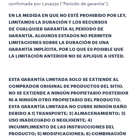
confirmada por Lavazza (“Período de garantía”).
EN LA MEDIDA EN QUE NO ESTÉ PROHIBIDO POR LEY,
LIMITAMOS LA DURACIÓN Y LOS RECURSOS
DE CUALQUIER GARANTÍA AL PERÍODO DE
GARANTÍA. ALGUNOS ESTADOS NO PERMITEN
LIMITACIONES SOBRE LA DURACIÓN DE UNA
GARANTÍA IMPLÍCITA, POR LO QUE ES POSIBLE QUE
LA LIMITACIÓN ANTERIOR NO SE APLIQUE A USTED.
ESTA GARANTÍA LIMITADA SOLO SE EXTIENDE AL
COMPRADOR ORIGINAL DE PRODUCTOS DEL SITIO.
NO SE EXTIENDE A NINGÚN PROPIETARIO POSTERIOR
NI A NINGÚN OTRO PROPIETARIO DEL PRODUCTO.
ESTA GARANTÍA LIMITADA NO CUBRE NINGÚN DAÑO
DEBIDO A 1) TRANSPORTE; 2) ALMACENAMIENTO; 3)
USO INADECUADO O NEGLIGENTE; 4)
INCUMPLIMIENTO DE LAS INSTRUCCIONES DEL
PRODUCTO; 5) MODIFICACIONES; 6) COMBINACIÓN