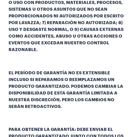
O USO CON PRODUCTOS, MATERIALES, PROCESOS,
SISTEMAS U OTROS ASUNTOS QUE NO SEAN
PROPORCIONADOS NI AUTORIZADOS POR ESCRITO
POR LAVAZZA; 7) REPARACIÓN NO AUTORIZADA; 8)
USO Y DESGASTE NORMAL, O 9) CAUSAS EXTERNAS
COMO ACCIDENTES, ABUSO U OTRAS ACCIONES O
EVENTOS QUE EXCEDAN NUESTRO CONTROL
RAZONABLE.
EL PERÍODO DE GARANTÍA NO ES EXTENSIBLE
INCLUSO SI REPARAMOS O REEMPLAZAMOS UN
PRODUCTO GARANTIZADO. PODEMOS CAMBIAR LA
DISPONIBILIDAD DE ESTA GARANTÍA LIMITADA A
NUESTRA DISCRECIÓN, PERO LOS CAMBIOS NO
SERÁN RETROACTIVOS.
PARA OBTENER LA GARANTÍA: DEBE ENVIAR EL
PRODUCTO GARANTIZADO JUNTO CON TODOS LOS