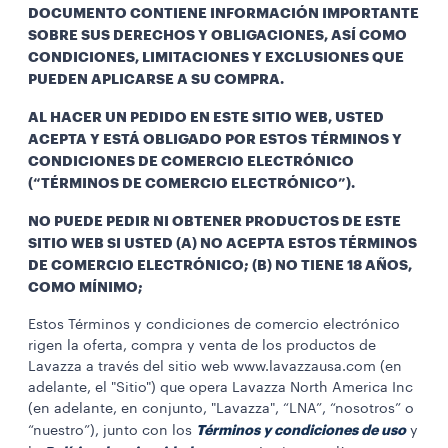
DOCUMENTO CONTIENE INFORMACIÓN IMPORTANTE
SOBRE SUS DERECHOS Y OBLIGACIONES, ASÍ COMO
CONDICIONES, LIMITACIONES Y EXCLUSIONES QUE
PUEDEN APLICARSE A SU COMPRA.
AL HACER UN PEDIDO EN ESTE SITIO WEB, USTED
ACEPTA Y ESTÁ OBLIGADO POR ESTOS
TÉRMINOS Y
CONDICIONES DE COMERCIO ELECTRÓNICO
(“TÉRMINOS DE COMERCIO ELECTRÓNICO”).
NO PUEDE PEDIR NI OBTENER PRODUCTOS DE ESTE
SITIO WEB SI USTED (A) NO ACEPTA ESTOS TÉRMINOS
DE COMERCIO ELECTRÓNICO; (B) NO TIENE 18 AÑOS,
COMO MÍNIMO;
Estos Términos y condiciones de comercio electrónico
rigen la oferta, compra y venta de los productos de
Lavazza a través del sitio web www.lavazzausa.com (en
adelante, el "Sitio") que opera Lavazza North America Inc
(en adelante, en conjunto, "Lavazza", “LNA”, “nosotros” o
Términos y condiciones de uso
“nuestro”), junto con los
y