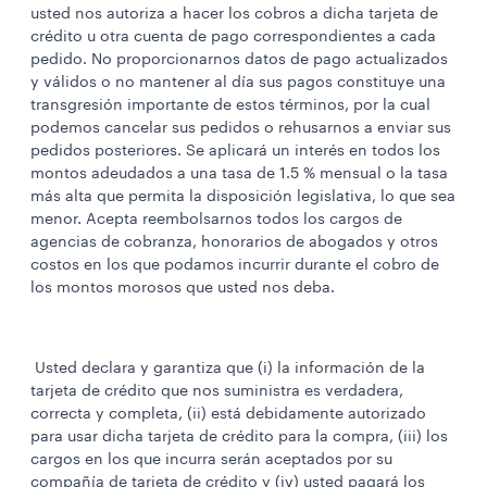
usted nos autoriza a hacer los cobros a dicha tarjeta de
crédito u otra cuenta de pago correspondientes a cada
pedido. No proporcionarnos datos de pago actualizados
y válidos o no mantener al día sus pagos constituye una
transgresión importante de estos términos, por la cual
podemos cancelar sus pedidos o rehusarnos a enviar sus
pedidos posteriores. Se aplicará un interés en todos los
montos adeudados a una tasa de 1.5 % mensual o la tasa
más alta que permita la disposición legislativa, lo que sea
menor. Acepta reembolsarnos todos los cargos de
agencias de cobranza, honorarios de abogados y otros
costos en los que podamos incurrir durante el cobro de
los montos morosos que usted nos deba.
Usted declara y garantiza que (i) la información de la
tarjeta de crédito que nos suministra es verdadera,
correcta y completa, (ii) está debidamente autorizado
para usar dicha tarjeta de crédito para la compra, (iii) los
cargos en los que incurra serán aceptados por su
compañía de tarjeta de crédito y (iv) usted pagará los