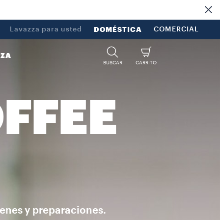
Lavazza para usted
DOMÉSTICA
COMERCIAL
ZZA
BUSCAR
CARRITO
OFFEE
genes y preparaciones.