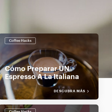
Coffee Hacks
Cómo Preparar UN
Espresso A La Italiana
DESCUBRA MÁS
Coffee Hacks