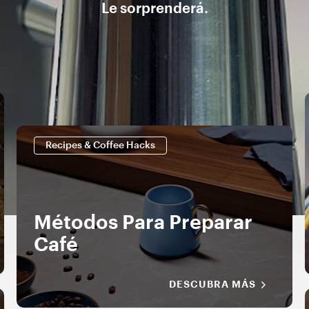
Le sorprenderá.
Recipes & Coffee Hacks
Métodos Para Preparar
Café
DESCUBRA MÁS