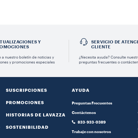
TUALIZACIONES Y
SERVICIO DE ATENC
OMOCIONES
CLIENTE
 a nuestro boletín de noticias y
¿Necesita ayuda? Consulte nuest
iones y promociones especiales
preguntas frecuentes o contácte
SUSCRIPCIONES
AYUDA
PROMOCIONES
Preguntas Frecuentes
Contáctenos
HISTORIAS DE LAVAZZA
833-933-0389
s
SOSTENIBILIDAD
Trabaje con nosotros