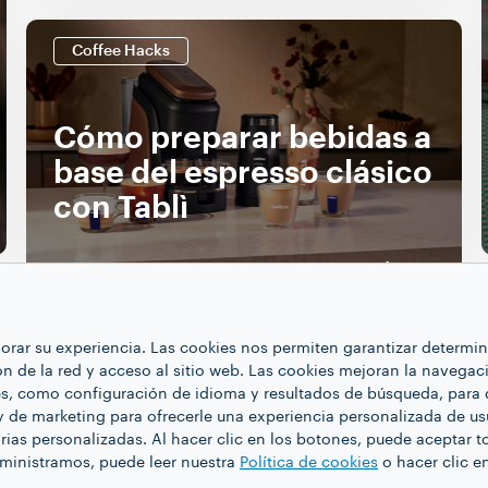
Coffee Hacks
Cómo preparar bebidas a
base del espresso clásico
con Tablì
DESCUBRA MÁS
ejorar su experiencia. Las cookies nos permiten garantizar determ
ón de la red y acceso al sitio web. Las cookies mejoran la navegaci
es, como configuración de idioma y resultados de búsqueda, para 
MOSTRAR MÁS
y de marketing para ofrecerle una experiencia personalizada de us
rias personalizadas. Al hacer clic en los botones, puede aceptar t
dministramos, puede leer nuestra
Política de cookies
o hacer clic