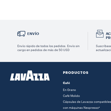
ENVÍO
AC
PR
Envío rápido de todos los pedidos. Envío sin
Suscríbase
cargo en pedidos de más de 50 USD
actualizac
PRODUCTOS
Café
En Grano
Café Molido
Cápsulas de Lavazza compatible
con máquinas Nespresso*