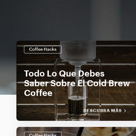
Coffee Hacks
Todo Lo Que Debes
Saber Sobre El Cold Brew
Coffee
DESCUBRA MÁS
Coffee Hacks