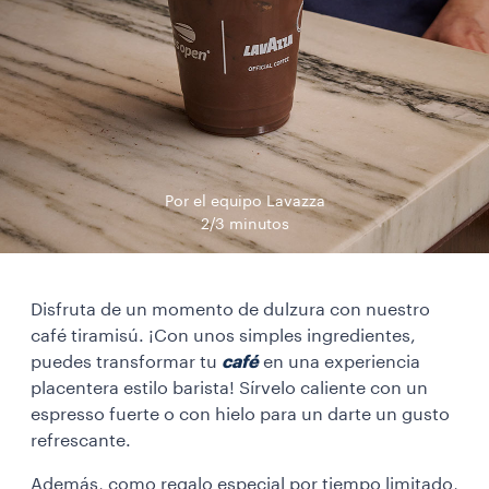
Por el equipo Lavazza
2/3 minutos
Disfruta de un momento de dulzura con nuestro
café tiramisú. ¡Con unos simples ingredientes,
puedes transformar tu
café
en una experiencia
placentera estilo barista! Sírvelo caliente con un
espresso fuerte o con hielo para un darte un gusto
refrescante.
Además, como regalo especial por tiempo limitado,