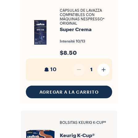
CÁPSULAS DE LAVAZZA
COMPATIBLES CON
MÁQUINAS NESPRESSO*
ORIGINAL
Super Crema
Intensité
10/13
$8.50
10
1
AGREGAR A LA CARRITO
BOLSITAS KEURIG K-CUP®
Keurig K-Cup®