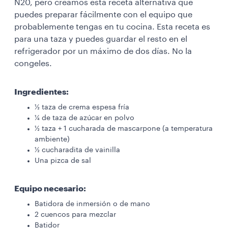
N20, pero creamos esta receta alternativa que
puedes preparar fácilmente con el equipo que
probablemente tengas en tu cocina. Esta receta es
para una taza y puedes guardar el resto en el
refrigerador por un máximo de dos días. No la
congeles.
Ingredientes:
½ taza de crema espesa fría
¼ de taza de azúcar en polvo
½ taza + 1 cucharada de mascarpone (a temperatura
ambiente)
½ cucharadita de vainilla
Una pizca de sal
Equipo necesario:
Batidora de inmersión o de mano
2 cuencos para mezclar
Batidor