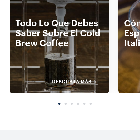
Todo Lo Que Debes
Cóm
Saber Sobre El Cold
Esp
Brew Coffee
Ital
DESCUBRA MÁS