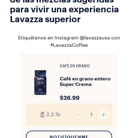
para vivir una experiencia
Lavazza superior
Etiquétanos en Instagram @lavazzausa con
#LavazzaCoffee
CAFÉ EN GRANO
Café en grano entero
Super Crema
$26.99
2.2 lb
1
NOTIFÍQUENME