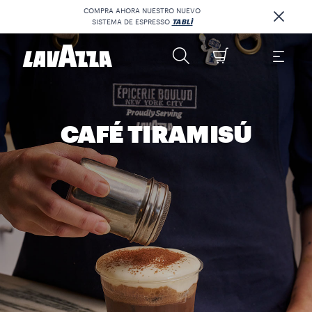
COMPRA AHORA NUESTRO NUEVO
SISTEMA DE ESPRESSO
TABLÌ
CAFÉ TIRAMISÚ