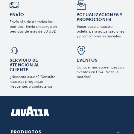
ENVÍO
ACTUALIZACIONES Y
PROMOCIONES
Envío rápido de todos los
pedidos. Envío sin cargo en
Suscríbase a nuestro
pedidos de más de 50 USD
boletín para actualizaciones
y promociones especiales.
SERVICIO DE
EVENTOS
ATENCIÓN AL
Conoce más sobre nuestros
CLIENTE
eventos en USA ¡No te lo
¿Necesita ayuda? Consulte
pierdas!
nuestras preguntas
frecuentes o contáctenos
PRODUCTOS