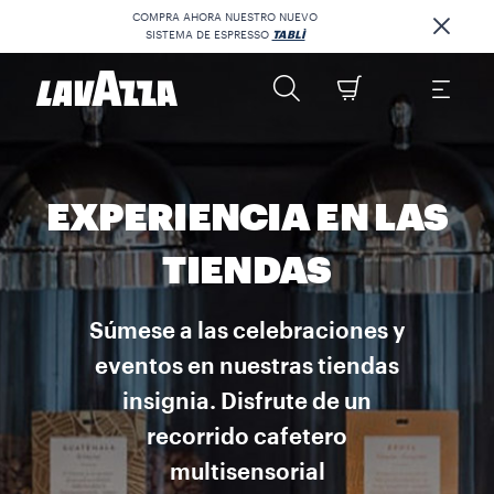
COMPRA AHORA NUESTRO NUEVO
SISTEMA DE ESPRESSO
TABLÌ
EXPERIENCIA EN LAS
TIENDAS
Súmese a las celebraciones y
eventos en nuestras tiendas
insignia. Disfrute de un
recorrido cafetero
multisensorial