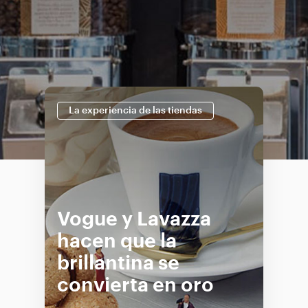
La experiencia de las tiendas
Vogue y Lavazza
hacen que la
brillantina se
convierta en oro