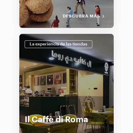
DESCUBRA MÁS
La experiencia de las tiendas
Il Caffè di Roma