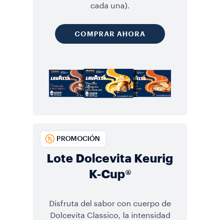
cada una).
COMPRAR AHORA
PROMOCIÓN
Lote Dolcevita Keurig
K-Cup®
Disfruta del sabor con cuerpo de
Dolcevita Classico, la intensidad