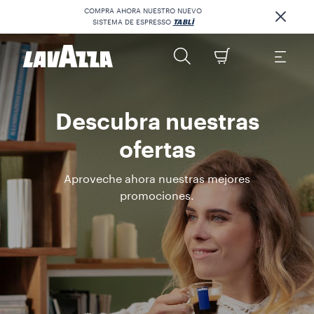
COMPRA AHORA NUESTRO NUEVO
SISTEMA DE ESPRESSO
TABLÌ
Descubra nuestras
ofertas
Aproveche ahora nuestras mejores
promociones.