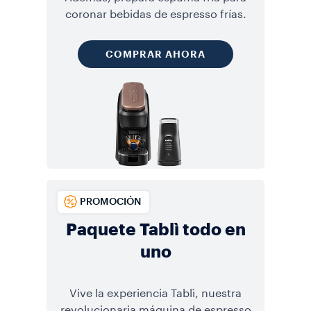
coronar bebidas de espresso frías.
COMPRAR AHORA
PROMOCIÓN
Paquete Tablì todo en
uno
Vive la experiencia Tablì, nuestra
revolucionaria máquina de espresso