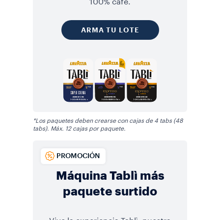
100% café.
ARMA TU LOTE
*Los paquetes deben crearse con cajas de 4 tabs (48
tabs). Máx. 12 cajas por paquete.
PROMOCIÓN
Máquina Tablì más
paquete surtido