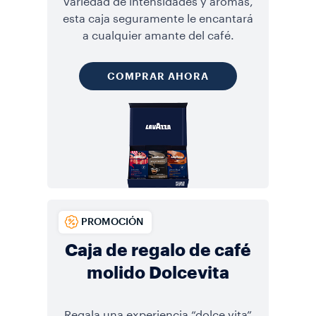
variedad de intensidades y aromas,
esta caja seguramente le encantará
a cualquier amante del café.
COMPRAR AHORA
PROMOCIÓN
Caja de regalo de café
molido Dolcevita
Regala una experiencia “dolce vita”