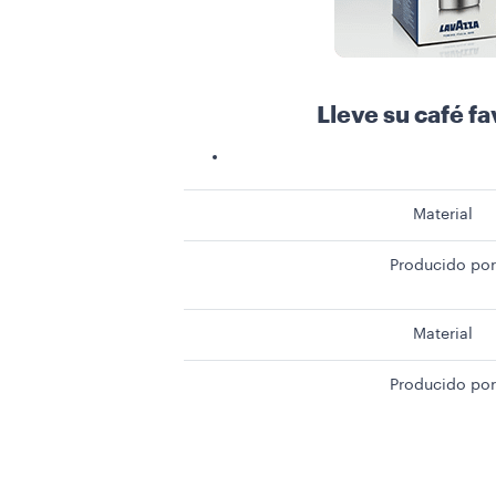
Lleve su café f
Material
Producido por
Material
Producido por