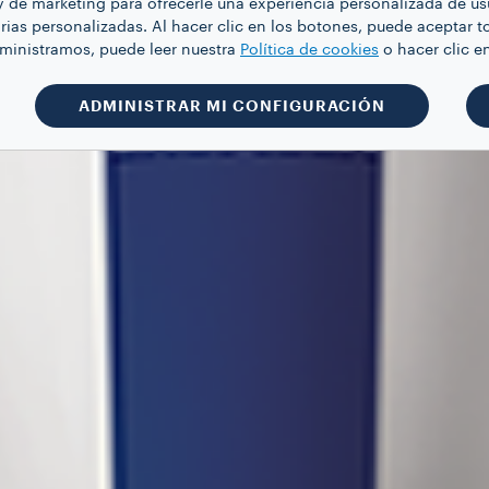
y de marketing para ofrecerle una experiencia personalizada de us
rias personalizadas. Al hacer clic en los botones, puede aceptar t
dministramos, puede leer nuestra
Política de cookies
o hacer clic
ADMINISTRAR MI CONFIGURACIÓN