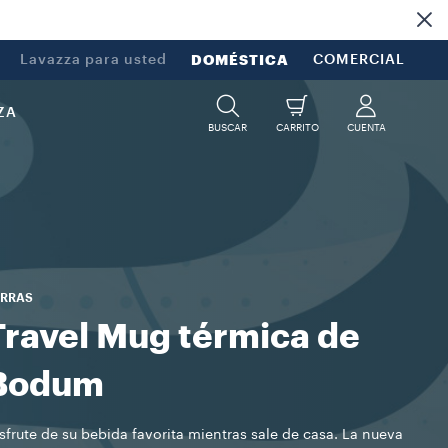
Lavazza para usted
DOMÉSTICA
COMERCIAL
ZA
BUSCAR
CARRITO
CUENTA
ARRAS
Travel Mug térmica de
Bodum
sfrute de su bebida favorita mientras sale de casa. La nueva