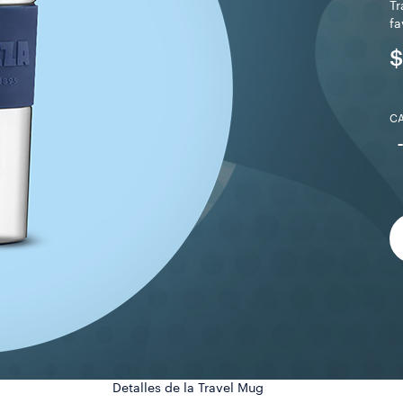
Tr
fa
$
C
Detalles de la Travel Mug