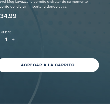
avel Mug Lavazza le permite disfrutar de su momento
vorito del día sin importar a dónde vaya.
34.99
ANTIDAD
-
+
1
AGREGAR A LA CARRITO