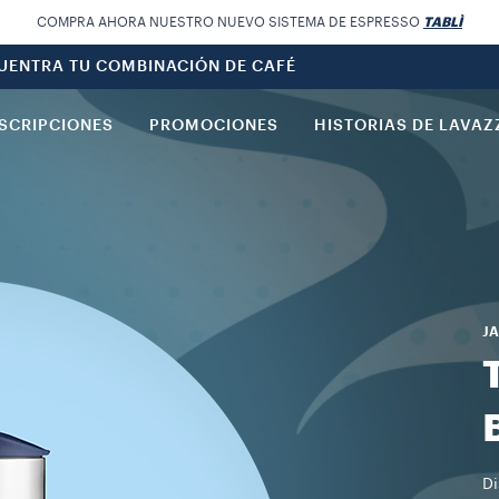
COMPRA AHORA NUESTRO NUEVO SISTEMA DE ESPRESSO
TABLÌ
UENTRA TU COMBINACIÓN DE CAFÉ
SCRIPCIONES
PROMOCIONES
HISTORIAS DE LAVAZ
J
Di