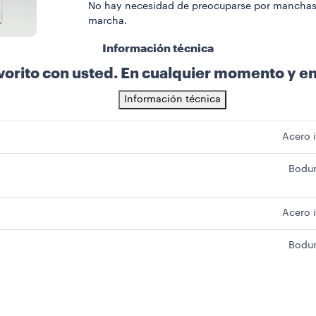
No hay necesidad de preocuparse por manchas 
marcha.
Información técnica
avorito con usted. En cualquier momento y en
Información técnica
Acero 
Bodu
Acero 
Bodu