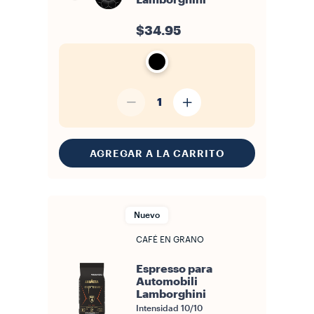
Lamborghini
$34.95
1
AGREGAR A LA CARRITO
Nuevo
CAFÉ EN GRANO
Espresso para
Automobili
Lamborghini
Intensidad
10/10