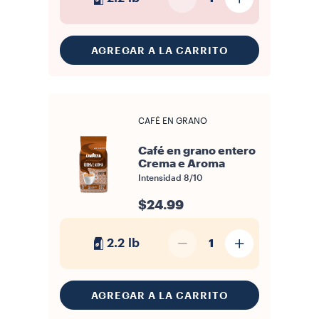
AGREGAR A LA CARRITO
CAFÉ EN GRANO
Café en grano entero
Crema e Aroma
Intensidad
8/10
$24.99
2.2 lb
1
AGREGAR A LA CARRITO