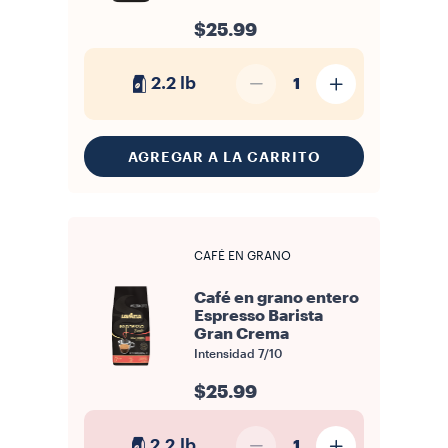
$25.99
2.2 lb
1
AGREGAR A LA CARRITO
CAFÉ EN GRANO
Café en grano entero
Espresso Barista
Gran Crema
Intensidad
7/10
$25.99
2.2 lb
1