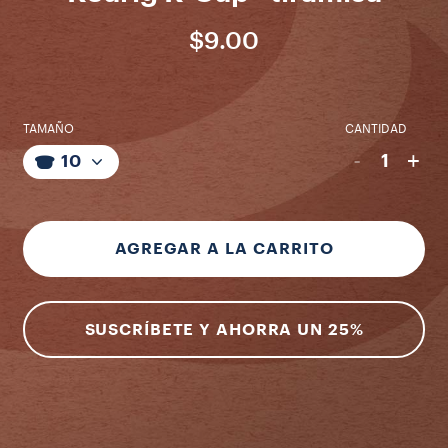
$9.00
TAMAÑO
CANTIDAD
-
+
1
10
AGREGAR A LA CARRITO
SUSCRÍBETE Y AHORRA UN 25%