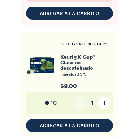
AGREGAR A LA CARRITO
BOLSITAS KEURIG K-CUP®
Keurig K-Cup®
Classico
descafeinado
Intensidad
3/5
$9.00
10
1
AGREGAR A LA CARRITO