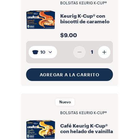
BOLSITAS KEURIG K-CUP®
Keurig K-Cup® con
biscotti de caramelo
$9.00
1
10
AGREGAR A LA CARRITO
Nuevo
BOLSITAS KEURIG K-CUP®
Café Keurig K-Cup®
con helado de vainilla