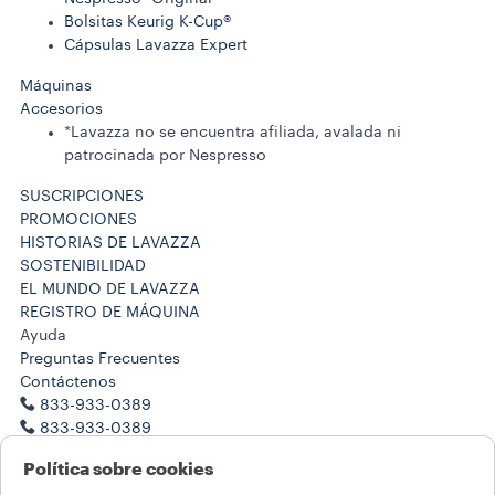
Bolsitas Keurig K-Cup®
Cápsulas Lavazza Expert
Máquinas
Accesorios
*Lavazza no se encuentra afiliada, avalada ni
patrocinada por Nespresso
SUSCRIPCIONES
PROMOCIONES
HISTORIAS DE LAVAZZA
SOSTENIBILIDAD
EL MUNDO DE LAVAZZA
REGISTRO DE MÁQUINA
Ayuda
Preguntas Frecuentes
Contáctenos
833-933-0389
833-933-0389
Trabaje con nosotros
Política sobre cookies
Notas legales