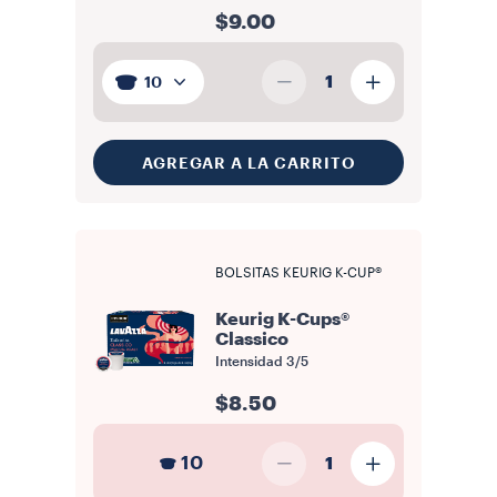
$9.00
1
10
AGREGAR A LA CARRITO
BOLSITAS KEURIG K-CUP®
Keurig K-Cups®
Classico
Intensidad
3/5
$8.50
10
1