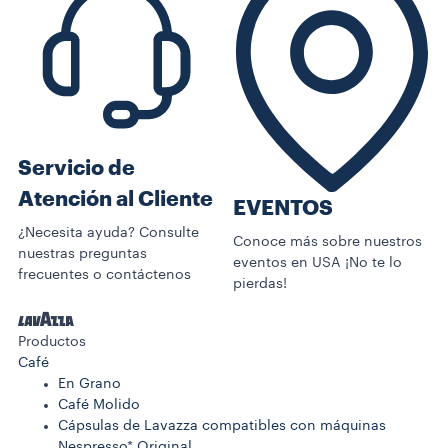
Servicio de
Atención al Cliente
EVENTOS
¿Necesita ayuda? Consulte
Conoce más sobre nuestros
nuestras preguntas
eventos en USA ¡No te lo
frecuentes o contáctenos
pierdas!
Productos
Café
En Grano
Café Molido
Cápsulas de Lavazza compatibles con máquinas
Nespresso* Original