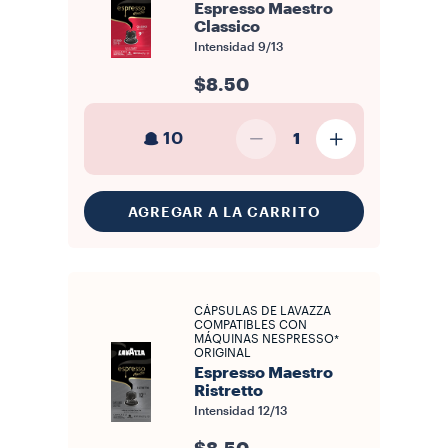
Espresso Maestro
Classico
Intensidad
9/13
$8.50
10
1
AGREGAR A LA CARRITO
CÁPSULAS DE LAVAZZA
COMPATIBLES CON
MÁQUINAS NESPRESSO*
ORIGINAL
Espresso Maestro
Ristretto
Intensidad
12/13