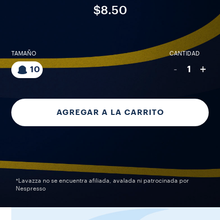
$8.50
TAMAÑO
CANTIDAD
-
+
1
10
AGREGAR A LA CARRITO
*Lavazza no se encuentra afiliada, avalada ni patrocinada por
Nespresso