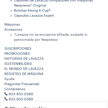
Cápsulas de Lavazza compatibles con máquinas
Nespresso* Original
Bolsitas Keurig K-Cup®
Cápsulas Lavazza Expert
Máquinas
Accesorios
*Lavazza no se encuentra afiliada, avalada ni
patrocinada por Nespresso
SUSCRIPCIONES
PROMOCIONES
HISTORIAS DE LAVAZZA
SOSTENIBILIDAD
EL MUNDO DE LAVAZZA
REGISTRO DE MÁQUINA
Ayuda
Preguntas Frecuentes
Contáctenos
833-933-0389
833-933-0389
Trabaje con nosotros